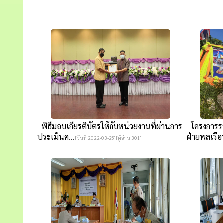
พิธีมอบเกียรติบัตรให้กับหน่วยงานที่ผ่านการ
โครงการรว
ประเมินค...
ฝ่ายพลเรือ
[วันที่ 2022-03-25][ผู้อ่าน 301]