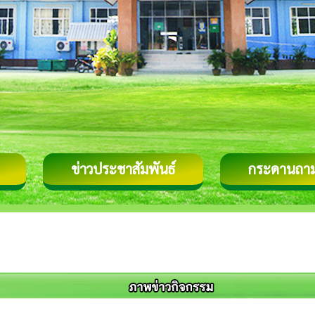
ข่าวประชาสัมพันธ์
กระดานถา