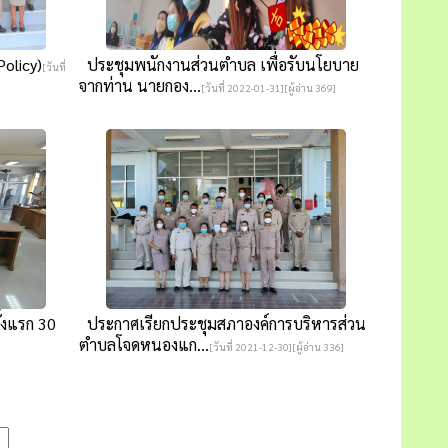
olicy)
ประชุมพนักงานส่วนตำบล เพื่อรับนโยบาย
[วันที่
จากท่าน นายกอง...
[วันที่ 2022-01-31][ผู้อ่าน 369]
้งแรก 30
ประกาศเรียกประชุมสภาองค์การบริหารส่วน
ตำบลโจดหนองแก...
[วันที่ 2021-12-30][ผู้อ่าน 336]