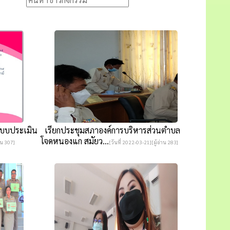
บบประเมิน
เรียกประชุมสภาองค์การบริหารส่วนตำบล
โจดหนองแก สมัยว...
าน 307]
[วันที่ 2022-03-21][ผู้อ่าน 283]