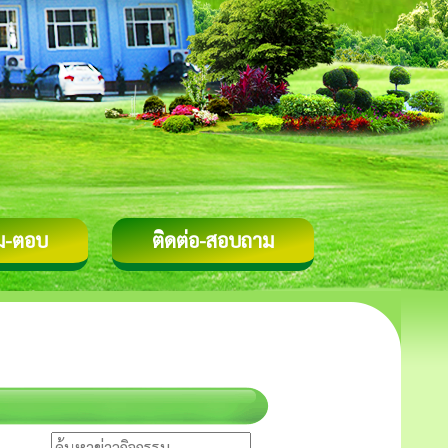
ม-ตอบ
ติดต่อ-สอบถาม