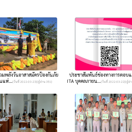
มพลังวันอาสาสมัครป้องกันภัย
ประชาสัมพันธ์ช่องทางการตอบแ
นแห่...
ITA บุคคลภายน...
[วันที่ 2022-03-23][ผู้อ่าน 351]
[วันที่ 2022-03-22][ผู้อ่