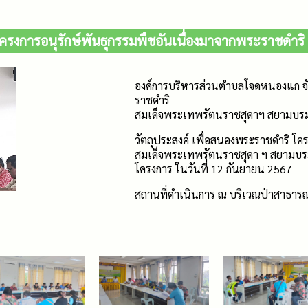
ครงการอนุรักษ์พันธุกรรมพืชอันเนื่องมาจากพระราชดำริ
องค์การบริหารส่วนตำบลโจดหนองแก จั
ราชดำริ
สมเด็จพระเทพรัตนราชสุดาฯ สยามบรม
วัตถุประสงค์ เพื่อสนองพระราชดำริ โค
สมเด็จพระเทพรัตนราชสุดา ฯ สยามบรมร
โครงการ ในวันที่ 12 กันยายน 2567
สถานที่ดำเนินการ ณ บริเวณป่าสาธา