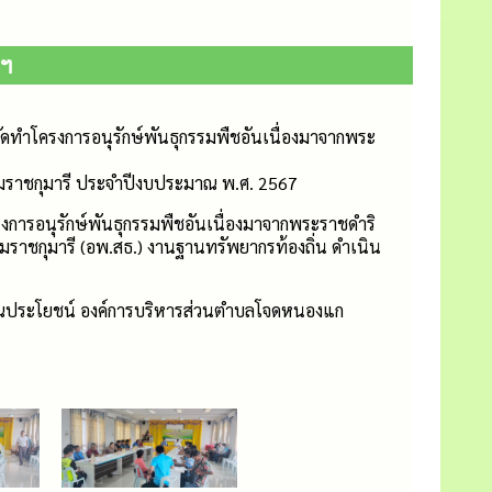
 ฯ
ดทำโครงการอนุรักษ์พันธุกรรมพืชอันเนื่องมาจากพระ
ราชกุมารี ประจำปีงบประมาณ พ.ศ. 2567
รงการอนุรักษ์พันธุกรรมพืชอันเนื่องมาจากพระราชดำริ
าชกุมารี (อพ.สธ.) งานฐานทรัพยากรท้องถิ่น ดำเนิน
รณประโยชน์ องค์การบริหารส่วนตำบลโจดหนองแก