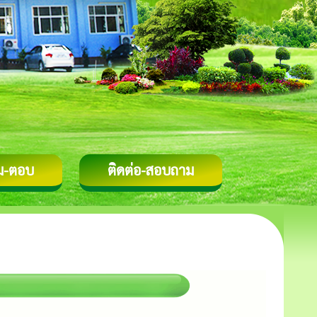
ม-ตอบ
ติดต่อ-สอบถาม