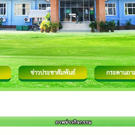
ข่าวประชาสัมพันธ์
กระดานถา